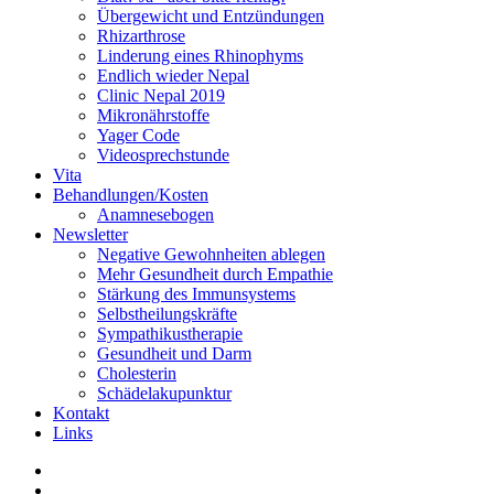
Übergewicht und Entzündungen
Rhizarthrose
Linderung eines Rhinophyms
Endlich wieder Nepal
Clinic Nepal 2019
Mikronährstoffe
Yager Code
Videosprechstunde
Vita
Behandlungen/Kosten
Anamnesebogen
Newsletter
Negative Gewohnheiten ablegen
Mehr Gesundheit durch Empathie
Stärkung des Immunsystems
Selbstheilungskräfte
Sympathikustherapie
Gesundheit und Darm
Cholesterin
Schädelakupunktur
Kontakt
Links