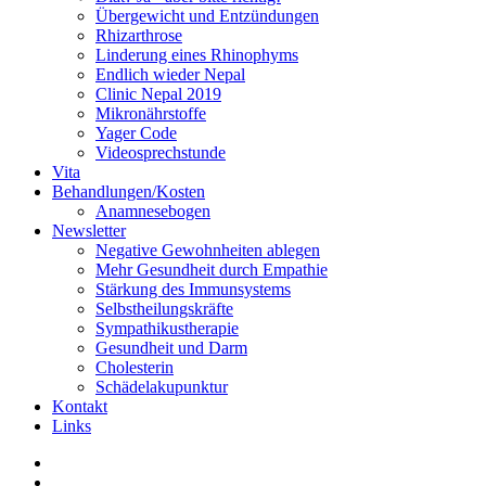
Übergewicht und Entzündungen
Rhizarthrose
Linderung eines Rhinophyms
Endlich wieder Nepal
Clinic Nepal 2019
Mikronährstoffe
Yager Code
Videosprechstunde
Vita
Behandlungen/Kosten
Anamnesebogen
Newsletter
Negative Gewohnheiten ablegen
Mehr Gesundheit durch Empathie
Stärkung des Immunsystems
Selbstheilungskräfte
Sympathikustherapie
Gesundheit und Darm
Cholesterin
Schädelakupunktur
Kontakt
Links