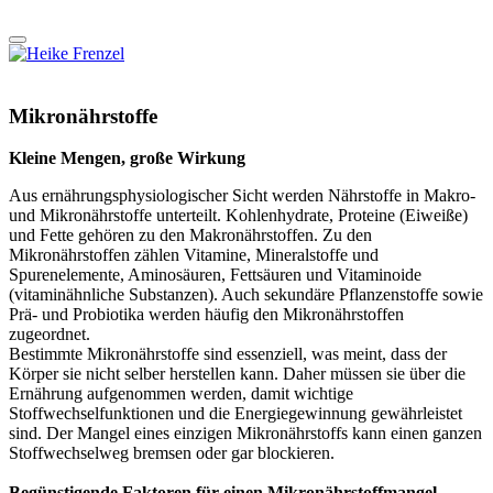
Mikronährstoffe
Kleine Mengen, große Wirkung
Aus ernährungsphysiologischer Sicht werden Nährstoffe in Makro-
und Mikronährstoffe unterteilt. Kohlenhydrate, Proteine (Eiweiße)
und Fette gehören zu den Makronährstoffen. Zu den
Mikronährstoffen zählen Vitamine, Mineralstoffe und
Spurenelemente, Aminosäuren, Fettsäuren und Vitaminoide
(vitaminähnliche Substanzen). Auch sekundäre Pflanzenstoffe sowie
Prä- und Probiotika werden häufig den Mikronährstoffen
zugeordnet.
Bestimmte Mikronährstoffe sind essenziell, was meint, dass der
Körper sie nicht selber herstellen kann. Daher müssen sie über die
Ernährung aufgenommen werden, damit wichtige
Stoffwechselfunktionen und die Energiegewinnung gewährleistet
sind. Der Mangel eines einzigen Mikronährstoffs kann einen ganzen
Stoffwechselweg bremsen oder gar blockieren.
Begünstigende Faktoren für einen Mikronährstoffmangel