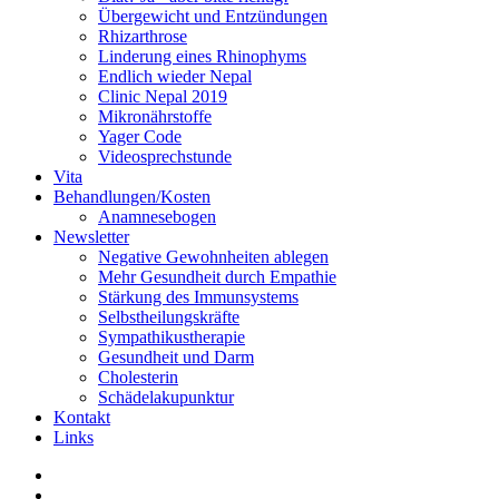
Übergewicht und Entzündungen
Rhizarthrose
Linderung eines Rhinophyms
Endlich wieder Nepal
Clinic Nepal 2019
Mikronährstoffe
Yager Code
Videosprechstunde
Vita
Behandlungen/Kosten
Anamnesebogen
Newsletter
Negative Gewohnheiten ablegen
Mehr Gesundheit durch Empathie
Stärkung des Immunsystems
Selbstheilungskräfte
Sympathikustherapie
Gesundheit und Darm
Cholesterin
Schädelakupunktur
Kontakt
Links