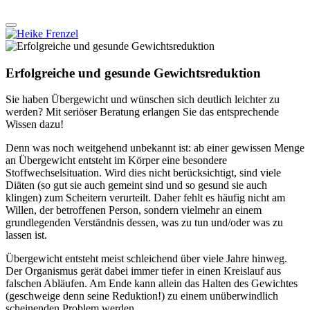
Erfolgreiche und gesunde Gewichtsreduktion
Sie haben Übergewicht und wünschen sich deutlich leichter zu
werden? Mit seriöser Beratung erlangen Sie das entsprechende
Wissen dazu!
Denn was noch weitgehend unbekannt ist: ab einer gewissen Menge
an Übergewicht entsteht im Körper eine besondere
Stoffwechselsituation. Wird dies nicht berücksichtigt, sind viele
Diäten (so gut sie auch gemeint sind und so gesund sie auch
klingen) zum Scheitern verurteilt. Daher fehlt es häufig nicht am
Willen, der betroffenen Person, sondern vielmehr an einem
grundlegenden Verständnis dessen, was zu tun und/oder was zu
lassen ist.
Übergewicht entsteht meist schleichend über viele Jahre hinweg.
Der Organismus gerät dabei immer tiefer in einen Kreislauf aus
falschen Abläufen. Am Ende kann allein das Halten des Gewichtes
(geschweige denn seine Reduktion!) zu einem unüberwindlich
scheinenden Problem werden.