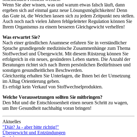
Wenn Sie aber wissen, was und warum etwas falsch läuft, dann
ergeben sich auf einmal ganz neue Lösungsmöglichkeiten! Denn
das Gute ist, die Weichen lassen sich zu jedem Zeitpunkt neu stellen.
Auch noch nach vielen Jahren fehlgeleiteter Regulation können Sie
Ihrem Organismus zu einem besseren Gleichgewicht verhelfen!
Was erwartet Sie?
Nach einer gründlichen Anamnese erfahren Sie in verständlicher
Sprache grundlegende medizinische Zusammenhänge zum Thema
Stoffwechsel und Übergewicht. Mit diesem Rüstzeug können Sie
erfolgreich in ein neues, gesünderes Leben starten. Die Anzahl der
Beratungen richtet sich nach Ihrem persönlichen Bedürfnissen und
sonstigen gesundheitlichen Beschwerden.
Gleichzeitig erhalten Sie Unterlagen, die Ihnen bei der Umsetzung
im Alltag Orientierung geben.
Es erfolgt kein Verkauf von Stoffwechselprodukten.
Welche Voraussetzungen sollten Sie mitbringen?
Den Mut und die Entschlossenheit einen neuen Schritt zu wagen,
um Ihre Gesundheit nachhaltig voran bringen!
Aktuelles
"Diät? Ja - aber bitte richtig!"
Übergewicht und Entzündungen