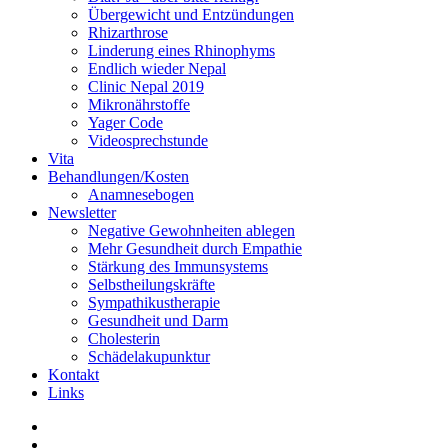
Übergewicht und Entzündungen
Rhizarthrose
Linderung eines Rhinophyms
Endlich wieder Nepal
Clinic Nepal 2019
Mikronährstoffe
Yager Code
Videosprechstunde
Vita
Behandlungen/Kosten
Anamnesebogen
Newsletter
Negative Gewohnheiten ablegen
Mehr Gesundheit durch Empathie
Stärkung des Immunsystems
Selbstheilungskräfte
Sympathikustherapie
Gesundheit und Darm
Cholesterin
Schädelakupunktur
Kontakt
Links