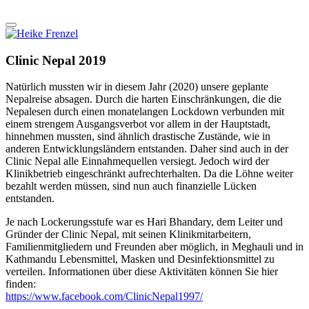
Clinic Nepal 2019
Natürlich mussten wir in diesem Jahr (2020) unsere geplante
Nepalreise absagen. Durch die harten Einschränkungen, die die
Nepalesen durch einen monatelangen Lockdown verbunden mit
einem strengem Ausgangsverbot vor allem in der Hauptstadt,
hinnehmen mussten, sind ähnlich drastische Zustände, wie in
anderen Entwicklungsländern entstanden. Daher sind auch in der
Clinic Nepal alle Einnahmequellen versiegt. Jedoch wird der
Klinikbetrieb eingeschränkt aufrechterhalten. Da die Löhne weiter
bezahlt werden müssen, sind nun auch finanzielle Lücken
entstanden.
Je nach Lockerungsstufe war es Hari Bhandary, dem Leiter und
Gründer der Clinic Nepal, mit seinen Klinikmitarbeitern,
Familienmitgliedern und Freunden aber möglich, in Meghauli und in
Kathmandu Lebensmittel, Masken und Desinfektionsmittel zu
verteilen. Informationen über diese Aktivitäten können Sie hier
finden:
https://www.facebook.com/ClinicNepal1997/