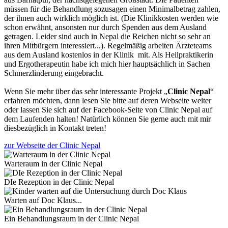
müssen für die Behandlung sozusagen einen Minimalbetrag zahlen,
der ihnen auch wirklich möglich ist. (Die Klinikkosten werden wie
schon erwähnt, ansonsten nur durch Spenden aus dem Ausland
getragen. Leider sind auch in Nepal die Reichen nicht so sehr an
ihren Mitbürgern interessiert...). Regelmäßig arbeiten Ärzteteams
aus dem Ausland kostenlos in der Klinik mit. Als Heilpraktikerin
und Ergotherapeutin habe ich mich hier hauptsächlich in Sachen
Schmerzlinderung eingebracht.
Wenn Sie mehr über das sehr interessante Projekt „
Clinic Nepal
“
erfahren möchten, dann lesen Sie bitte auf deren Webseite weiter
oder lassen Sie sich auf der Facebook-Seite von Clinic Nepal auf
dem Laufenden halten! Natürlich können Sie gerne auch mit mir
diesbezüglich in Kontakt treten!
zur Webseite der Clinic Nepal
Warteraum in der Clinic Nepal
DIe Rezeption in der Clinic Nepal
Warten auf Doc Klaus...
Ein Behandlungsraum in der Clinic Nepal