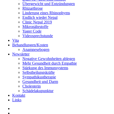
Übergewicht und Entzündungen
Rhizarthrose
Linderung eines Rhinophyms
Endlich wieder Nepal
Clinic Nepal 2019
Mikronährstoffe
Yager Code
Videosprechstunde
Vita
Behandlungen/Kosten
Anamnesebogen
Newsletter
Negative Gewohnheiten ablegen
Mehr Gesundheit durch Empathie
Stärkung des Immunsystems
Selbstheilungskräfte
Sympathikustherapie
Gesundheit und Darm
Cholesterin
Schädelakupunktur
Kontakt
Links