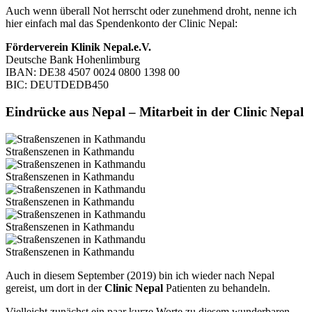
Auch wenn überall Not herrscht oder zunehmend droht, nenne ich
hier einfach mal das Spendenkonto der Clinic Nepal:
Förderverein Klinik Nepal.e.V.
Deutsche Bank Hohenlimburg
IBAN: DE38 4507 0024 0800 1398 00
BIC: DEUTDEDB450
Eindrücke aus Nepal – Mitarbeit in der Clinic Nepal
Straßenszenen in Kathmandu
Straßenszenen in Kathmandu
Straßenszenen in Kathmandu
Straßenszenen in Kathmandu
Straßenszenen in Kathmandu
Auch in diesem September (2019) bin ich wieder nach Nepal
gereist, um dort in der
Clinic Nepal
Patienten zu behandeln.
Vielleicht zunächst ein paar kurze Worte zu diesem wunderbaren