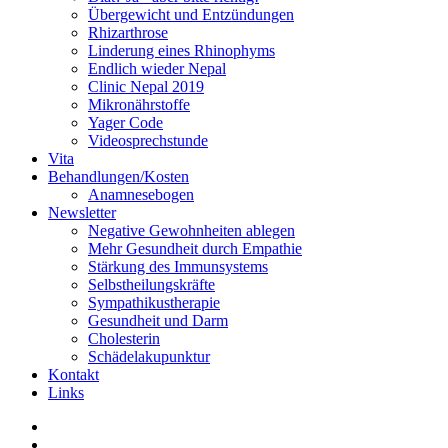
Übergewicht und Entzündungen
Rhizarthrose
Linderung eines Rhinophyms
Endlich wieder Nepal
Clinic Nepal 2019
Mikronährstoffe
Yager Code
Videosprechstunde
Vita
Behandlungen/Kosten
Anamnesebogen
Newsletter
Negative Gewohnheiten ablegen
Mehr Gesundheit durch Empathie
Stärkung des Immunsystems
Selbstheilungskräfte
Sympathikustherapie
Gesundheit und Darm
Cholesterin
Schädelakupunktur
Kontakt
Links