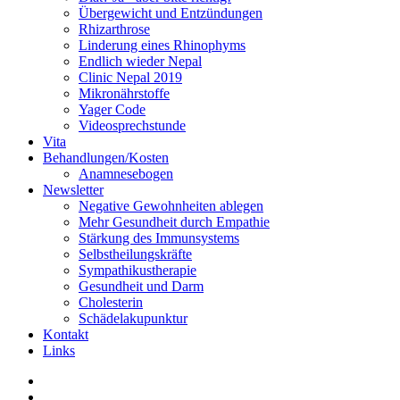
Übergewicht und Entzündungen
Rhizarthrose
Linderung eines Rhinophyms
Endlich wieder Nepal
Clinic Nepal 2019
Mikronährstoffe
Yager Code
Videosprechstunde
Vita
Behandlungen/Kosten
Anamnesebogen
Newsletter
Negative Gewohnheiten ablegen
Mehr Gesundheit durch Empathie
Stärkung des Immunsystems
Selbstheilungskräfte
Sympathikustherapie
Gesundheit und Darm
Cholesterin
Schädelakupunktur
Kontakt
Links