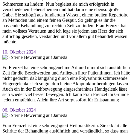
Schmerzen zu lindern. Nun begleitet sie mich erfolgreich in
verschiedenen Lebensthemen und hat darin eine ebenso große
Gabe. Sie schöpft aus fundiertem Wissen, einem breiten Repertoire
an Methoden und einem feinen Gespür. So gelingt es ihr die
passende Behandlung zur rechten Zeit zu finden. Frau Frenzel hat
mein vollstes Vertrauen und ich lege sie jedem ans Herz der sich
aufrichtig gesehen, verstanden und vor allem gut behandelt wissen
möchte.
10. Oktober 2024
Fr. Frenzel hat eine sehr angenehme Art und nimmt sich ausführlich
Zeit für die Beschwerden und Anliegen ihrer PatientInnen. Ich hätte
nicht gedacht, daß langjährig durch eine Polyarthritis schmerzende
Fingergelenke sich so gut durch eine Akupunktur beruhigen lassen.
Auch ein in der Drehbewegung eingeschränktes Handgelenk lässt
sich wieder viel besser bewegen. Ich kann Frau Frenzel im Grunde
jedem empfehlen. Allein ihre Art sorgt sofort für Entspannung
06. Oktober 2024
Frau Frenzel ist eine sehr engagiert Heilpraktikerin. Sie erklärt alle
Schritte der Behandlung ausführlich und verständlich, so dass man