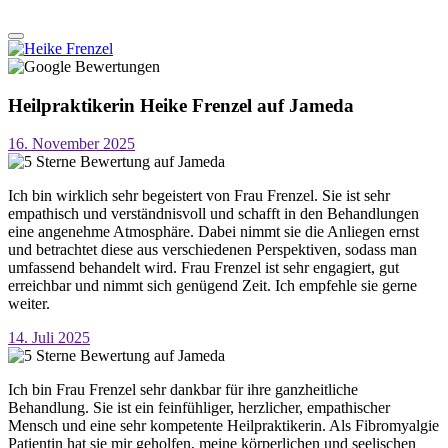
Heilpraktikerin Heike Frenzel auf Jameda
16. November 2025
Ich bin wirklich sehr begeistert von Frau Frenzel. Sie ist sehr
empathisch und verständnisvoll und schafft in den Behandlungen
eine angenehme Atmosphäre. Dabei nimmt sie die Anliegen ernst
und betrachtet diese aus verschiedenen Perspektiven, sodass man
umfassend behandelt wird. Frau Frenzel ist sehr engagiert, gut
erreichbar und nimmt sich genügend Zeit. Ich empfehle sie gerne
weiter.
14. Juli 2025
Ich bin Frau Frenzel sehr dankbar für ihre ganzheitliche
Behandlung. Sie ist ein feinfühliger, herzlicher, empathischer
Mensch und eine sehr kompetente Heilpraktikerin. Als Fibromyalgie
Patientin hat sie mir geholfen, meine körperlichen und seelischen