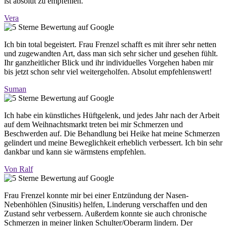
ist absolut zu empfehlen.
Vera
Ich bin total begeistert. Frau Frenzel schafft es mit ihrer sehr netten
und zugewandten Art, dass man sich sehr sicher und gesehen fühlt.
Ihr ganzheitlicher Blick und ihr individuelles Vorgehen haben mir
bis jetzt schon sehr viel weitergeholfen. Absolut empfehlenswert!
Suman
Ich habe ein künstliches Hüftgelenk, und jedes Jahr nach der Arbeit
auf dem Weihnachtsmarkt treten bei mir Schmerzen und
Beschwerden auf. Die Behandlung bei Heike hat meine Schmerzen
gelindert und meine Beweglichkeit erheblich verbessert. Ich bin sehr
dankbar und kann sie wärmstens empfehlen.
Von Ralf
Frau Frenzel konnte mir bei einer Entzündung der Nasen-
Nebenhöhlen (Sinusitis) helfen, Linderung verschaffen und den
Zustand sehr verbessern. Außerdem konnte sie auch chronische
Schmerzen in meiner linken Schulter/Oberarm lindern. Der