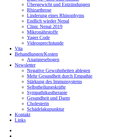
Übergewicht und Entzündungen
Rhizarthrose
Linderung eines Rhinophyms
Endlich wieder Nepal
Clinic Nepal 2019
Mikronährstoffe
Yager Code
Videosprechstunde
Vita
Behandlungen/Kosten
Anamnesebogen
Newsletter
Negative Gewohnheiten ablegen
Mehr Gesundheit durch Empathie
Stärkung des Immunsystems
Selbstheilungskräfte
Sympathikustherapie
Gesundheit und Darm
Cholesterin
Schädelakupunktur
Kontakt
Links