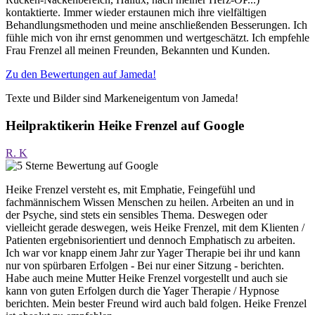
kontaktierte. Immer wieder erstaunen mich ihre vielfältigen
Behandlungsmethoden und meine anschließenden Besserungen. Ich
fühle mich von ihr ernst genommen und wertgeschätzt. Ich empfehle
Frau Frenzel all meinen Freunden, Bekannten und Kunden.
Zu den Bewertungen auf Jameda!
Texte und Bilder sind Markeneigentum von Jameda!
Heilpraktikerin Heike Frenzel auf Google
R. K
Heike Frenzel versteht es, mit Emphatie, Feingefühl und
fachmännischem Wissen Menschen zu heilen. Arbeiten an und in
der Psyche, sind stets ein sensibles Thema. Deswegen oder
vielleicht gerade deswegen, weis Heike Frenzel, mit dem Klienten /
Patienten ergebnisorientiert und dennoch Emphatisch zu arbeiten.
Ich war vor knapp einem Jahr zur Yager Therapie bei ihr und kann
nur von spürbaren Erfolgen - Bei nur einer Sitzung - berichten.
Habe auch meine Mutter Heike Frenzel vorgestellt und auch sie
kann von guten Erfolgen durch die Yager Therapie / Hypnose
berichten. Mein bester Freund wird auch bald folgen. Heike Frenzel