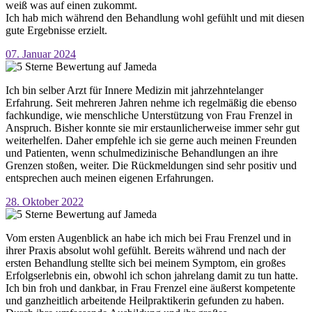
weiß was auf einen zukommt.
Ich hab mich während den Behandlung wohl gefühlt und mit diesen
gute Ergebnisse erzielt.
07. Januar 2024
Ich bin selber Arzt für Innere Medizin mit jahrzehntelanger
Erfahrung. Seit mehreren Jahren nehme ich regelmäßig die ebenso
fachkundige, wie menschliche Unterstützung von Frau Frenzel in
Anspruch. Bisher konnte sie mir erstaunlicherweise immer sehr gut
weiterhelfen. Daher empfehle ich sie gerne auch meinen Freunden
und Patienten, wenn schulmedizinische Behandlungen an ihre
Grenzen stoßen, weiter. Die Rückmeldungen sind sehr positiv und
entsprechen auch meinen eigenen Erfahrungen.
28. Oktober 2022
Vom ersten Augenblick an habe ich mich bei Frau Frenzel und in
ihrer Praxis absolut wohl gefühlt. Bereits während und nach der
ersten Behandlung stellte sich bei meinem Symptom, ein großes
Erfolgserlebnis ein, obwohl ich schon jahrelang damit zu tun hatte.
Ich bin froh und dankbar, in Frau Frenzel eine äußerst kompetente
und ganzheitlich arbeitende Heilpraktikerin gefunden zu haben.