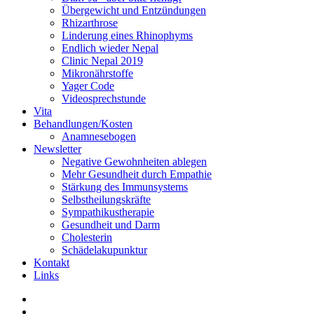
Übergewicht und Entzündungen
Rhizarthrose
Linderung eines Rhinophyms
Endlich wieder Nepal
Clinic Nepal 2019
Mikronährstoffe
Yager Code
Videosprechstunde
Vita
Behandlungen/Kosten
Anamnesebogen
Newsletter
Negative Gewohnheiten ablegen
Mehr Gesundheit durch Empathie
Stärkung des Immunsystems
Selbstheilungskräfte
Sympathikustherapie
Gesundheit und Darm
Cholesterin
Schädelakupunktur
Kontakt
Links