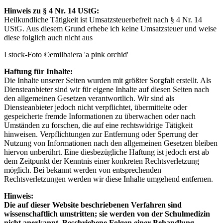
Hinweis zu § 4 Nr. 14 UStG:
Heilkundliche Tätigkeit ist Umsatzsteuerbefreit nach § 4 Nr. 14
UStG. Aus diesem Grund erhebe ich keine Umsatzsteuer und weise
diese folglich auch nicht aus
I stock-Foto ©emilbaiera 'a pink orchid'
Haftung für Inhalte:
Die Inhalte unserer Seiten wurden mit größter Sorgfalt erstellt. Als
Diensteanbieter sind wir für eigene Inhalte auf diesen Seiten nach
den allgemeinen Gesetzen verantwortlich. Wir sind als
Diensteanbieter jedoch nicht verpflichtet, übermittelte oder
gespeicherte fremde Informationen zu überwachen oder nach
Umständen zu forschen, die auf eine rechtswidrige Tätigkeit
hinweisen. Verpflichtungen zur Entfernung oder Sperrung der
Nutzung von Informationen nach den allgemeinen Gesetzen bleiben
hiervon unberührt. Eine diesbezügliche Haftung ist jedoch erst ab
dem Zeitpunkt der Kenntnis einer konkreten Rechtsverletzung
möglich. Bei bekannt werden von entsprechenden
Rechtsverletzungen werden wir diese Inhalte umgehend entfernen.
Hinweis:
Die auf dieser Website beschriebenen Verfahren sind
wissenschaftlich umstritten; sie werden von der Schulmedizin
nicht anerkannt. Beschriebene Folgen einer Behandlung