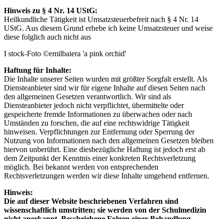
Hinweis zu § 4 Nr. 14 UStG:
Heilkundliche Tätigkeit ist Umsatzsteuerbefreit nach § 4 Nr. 14
UStG. Aus diesem Grund erhebe ich keine Umsatzsteuer und weise
diese folglich auch nicht aus
I stock-Foto ©emilbaiera 'a pink orchid'
Haftung für Inhalte:
Die Inhalte unserer Seiten wurden mit größter Sorgfalt erstellt. Als
Diensteanbieter sind wir für eigene Inhalte auf diesen Seiten nach
den allgemeinen Gesetzen verantwortlich. Wir sind als
Diensteanbieter jedoch nicht verpflichtet, übermittelte oder
gespeicherte fremde Informationen zu überwachen oder nach
Umständen zu forschen, die auf eine rechtswidrige Tätigkeit
hinweisen. Verpflichtungen zur Entfernung oder Sperrung der
Nutzung von Informationen nach den allgemeinen Gesetzen bleiben
hiervon unberührt. Eine diesbezügliche Haftung ist jedoch erst ab
dem Zeitpunkt der Kenntnis einer konkreten Rechtsverletzung
möglich. Bei bekannt werden von entsprechenden
Rechtsverletzungen werden wir diese Inhalte umgehend entfernen.
Hinweis:
Die auf dieser Website beschriebenen Verfahren sind
wissenschaftlich umstritten; sie werden von der Schulmedizin
nicht anerkannt. Beschriebene Folgen einer Behandlung