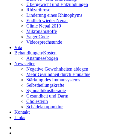
Übergewicht und Entzündungen
Rhizarthrose
Linderung eines Rhinophyms
Endlich wieder Nepal
Clinic Nepal 2019
Mikronährstoffe
Yager Code
Videosprechstunde
Vita
Behandlungen/Kosten
Anamnesebogen
Newsletter
Negative Gewohnheiten ablegen
Mehr Gesundheit durch Empathie
Stärkung des Immunsystems
Selbstheilungskräfte
Sympathikustherapie
Gesundheit und Darm
Cholesterin
Schädelakupunktur
Kontakt
Links