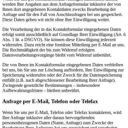
werden Ihre Angaben aus dem Anfrageformular inklusive der von
Ihnen dort angegebenen Kontaktdaten zwecks Bearbeitung der
Anfrage und für den Fall von Anschlussfragen bei uns gespeichert.
Diese Daten geben wir nicht ohne Ihre Einwilligung weiter.
Die Verarbeitung der in das Kontaktformular eingegebenen Daten
erfolgt somit ausschließlich auf Grundlage Ihrer Einwilligung (Art. 6
Abs. 1 lit. a DSGVO). Sie können diese Einwilligung jederzeit
widerrufen. Dazu reicht eine formlose Mitteilung per E-Mail an uns.
Die Rechtmäßigkeit der bis zum Widerruf erfolgten
Datenverarbeitungsvorgänge bleibt vom Widerruf unberührt.
Die von Ihnen im Kontaktformular eingegebenen Daten verbleiben
bei uns, bis Sie uns zur Löschung auffordern, Ihre Einwilligung zur
Speicherung widerrufen oder der Zweck für die Datenspeicherung
entfällt (z.B. nach abgeschlossener Bearbeitung Ihrer Anfrage).
Zwingende gesetzliche Bestimmungen – insbesondere
Aufbewahrungsfristen – bleiben unberührt.
Anfrage per E-Mail, Telefon oder Telefax
Wenn Sie uns per E-Mail, Telefon oder Telefax kontaktieren, wird
Ihre Anfrage inklusive aller daraus hervorgehenden
personenbezogenen Daten (Name, Anfrage) zum Zwecke der
Bearbeitung Ihres Anliegens bei uns gespeichert und verarbeitet.