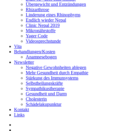
Übergewicht und Entzündungen
Rhizarthrose
Linderung eines Rhinophyms
Endlich wieder Nepal
Clinic Nepal 2019
Mikronährstoffe
Yager Code
Videosprechstunde
Vita
Behandlungen/Kosten
Anamnesebogen
Newsletter
Negative Gewohnheiten ablegen
Mehr Gesundheit durch Empathie
Stärkung des Immunsystems
Selbstheilungskräfte
Sympathikustherapie
Gesundheit und Darm
Cholesterin
Schädelakupunktur
Kontakt
Links