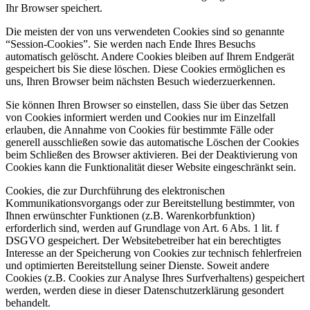
Ihr Browser speichert.
Die meisten der von uns verwendeten Cookies sind so genannte
“Session-Cookies”. Sie werden nach Ende Ihres Besuchs
automatisch gelöscht. Andere Cookies bleiben auf Ihrem Endgerät
gespeichert bis Sie diese löschen. Diese Cookies ermöglichen es
uns, Ihren Browser beim nächsten Besuch wiederzuerkennen.
Sie können Ihren Browser so einstellen, dass Sie über das Setzen
von Cookies informiert werden und Cookies nur im Einzelfall
erlauben, die Annahme von Cookies für bestimmte Fälle oder
generell ausschließen sowie das automatische Löschen der Cookies
beim Schließen des Browser aktivieren. Bei der Deaktivierung von
Cookies kann die Funktionalität dieser Website eingeschränkt sein.
Cookies, die zur Durchführung des elektronischen
Kommunikationsvorgangs oder zur Bereitstellung bestimmter, von
Ihnen erwünschter Funktionen (z.B. Warenkorbfunktion)
erforderlich sind, werden auf Grundlage von Art. 6 Abs. 1 lit. f
DSGVO gespeichert. Der Websitebetreiber hat ein berechtigtes
Interesse an der Speicherung von Cookies zur technisch fehlerfreien
und optimierten Bereitstellung seiner Dienste. Soweit andere
Cookies (z.B. Cookies zur Analyse Ihres Surfverhaltens) gespeichert
werden, werden diese in dieser Datenschutzerklärung gesondert
behandelt.