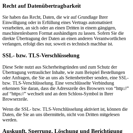
Recht auf Datenübertragbarkeit
Sie haben das Recht, Daten, die wir auf Grundlage Ihrer
Einwilligung oder in Erfüllung eines Vertrags automatisiert
verarbeiten, an sich oder an einen Dritten in einem gängigen,
maschinenlesbaren Format aushändigen zu lassen. Sofern Sie die
direkte Übertragung der Daten an einen anderen Verantwortlichen
verlangen, erfolgt dies nur, soweit es technisch machbar ist.
SSL- bzw. TLS-Verschlüsselung
Diese Seite nutzt aus Sicherheitsgründen und zum Schutz der
Übertragung vertraulicher Inhalte, wie zum Beispiel Bestellungen
oder Anfragen, die Sie an uns als Seitenbetreiber senden, eine SSL-
bzw. TLS-Verschlüsselung. Eine verschlüsselte Verbindung
erkennen Sie daran, dass die Adresszeile des Browsers von “http://”
auf “https://” wechselt und an dem Schloss-Symbol in Ihrer
Browserzeile.
Wenn die SSL- bzw. TLS-Verschlüsselung aktiviert ist, können die
Daten, die Sie an uns übermitteln, nicht von Dritten mitgelesen
werden.
Auskunft, Sperrung, Löschung und Berichtigung