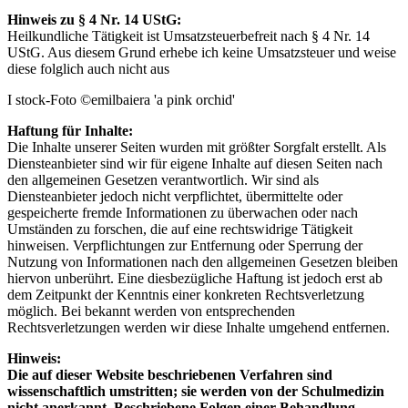
Hinweis zu § 4 Nr. 14 UStG:
Heilkundliche Tätigkeit ist Umsatzsteuerbefreit nach § 4 Nr. 14
UStG. Aus diesem Grund erhebe ich keine Umsatzsteuer und weise
diese folglich auch nicht aus
I stock-Foto ©emilbaiera 'a pink orchid'
Haftung für Inhalte:
Die Inhalte unserer Seiten wurden mit größter Sorgfalt erstellt. Als
Diensteanbieter sind wir für eigene Inhalte auf diesen Seiten nach
den allgemeinen Gesetzen verantwortlich. Wir sind als
Diensteanbieter jedoch nicht verpflichtet, übermittelte oder
gespeicherte fremde Informationen zu überwachen oder nach
Umständen zu forschen, die auf eine rechtswidrige Tätigkeit
hinweisen. Verpflichtungen zur Entfernung oder Sperrung der
Nutzung von Informationen nach den allgemeinen Gesetzen bleiben
hiervon unberührt. Eine diesbezügliche Haftung ist jedoch erst ab
dem Zeitpunkt der Kenntnis einer konkreten Rechtsverletzung
möglich. Bei bekannt werden von entsprechenden
Rechtsverletzungen werden wir diese Inhalte umgehend entfernen.
Hinweis:
Die auf dieser Website beschriebenen Verfahren sind
wissenschaftlich umstritten; sie werden von der Schulmedizin
nicht anerkannt. Beschriebene Folgen einer Behandlung