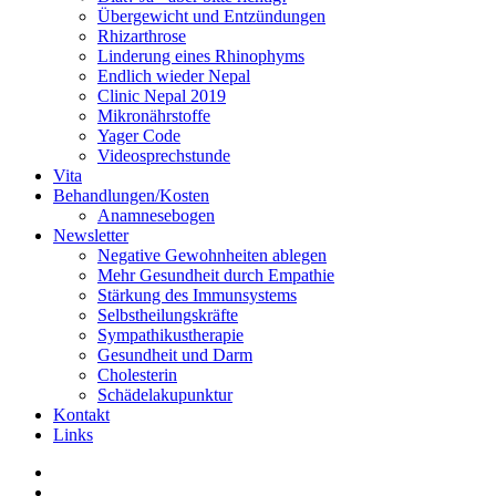
Übergewicht und Entzündungen
Rhizarthrose
Linderung eines Rhinophyms
Endlich wieder Nepal
Clinic Nepal 2019
Mikronährstoffe
Yager Code
Videosprechstunde
Vita
Behandlungen/Kosten
Anamnesebogen
Newsletter
Negative Gewohnheiten ablegen
Mehr Gesundheit durch Empathie
Stärkung des Immunsystems
Selbstheilungskräfte
Sympathikustherapie
Gesundheit und Darm
Cholesterin
Schädelakupunktur
Kontakt
Links