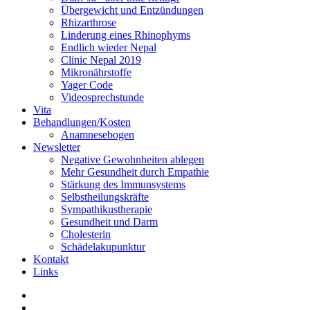
Übergewicht und Entzündungen
Rhizarthrose
Linderung eines Rhinophyms
Endlich wieder Nepal
Clinic Nepal 2019
Mikronährstoffe
Yager Code
Videosprechstunde
Vita
Behandlungen/Kosten
Anamnesebogen
Newsletter
Negative Gewohnheiten ablegen
Mehr Gesundheit durch Empathie
Stärkung des Immunsystems
Selbstheilungskräfte
Sympathikustherapie
Gesundheit und Darm
Cholesterin
Schädelakupunktur
Kontakt
Links