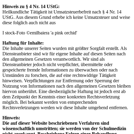
Hinweis zu § 4 Nr. 14 UStG:
Heilkundliche Tätigkeit ist Umsatzsteuerbefreit nach § 4 Nr. 14
UStG. Aus diesem Grund erhebe ich keine Umsatzsteuer und weise
diese folglich auch nicht aus
I stock-Foto ©emilbaiera 'a pink orchid'
Haftung für Inhalte:
Die Inhalte unserer Seiten wurden mit größter Sorgfalt erstellt. Als
Diensteanbieter sind wir für eigene Inhalte auf diesen Seiten nach
den allgemeinen Gesetzen verantwortlich. Wir sind als
Diensteanbieter jedoch nicht verpflichtet, übermittelte oder
gespeicherte fremde Informationen zu überwachen oder nach
Umständen zu forschen, die auf eine rechtswidrige Tätigkeit
hinweisen. Verpflichtungen zur Entfernung oder Sperrung der
Nutzung von Informationen nach den allgemeinen Gesetzen bleiben
hiervon unberührt. Eine diesbezügliche Haftung ist jedoch erst ab
dem Zeitpunkt der Kenntnis einer konkreten Rechtsverletzung
möglich. Bei bekannt werden von entsprechenden
Rechtsverletzungen werden wir diese Inhalte umgehend entfernen.
Hinweis:
Die auf dieser Website beschriebenen Verfahren sind
wissenschaftlich umstritten; sie werden von der Schulmedizin
nicht anerkannt. Beschriebene Folgen einer Behandlung